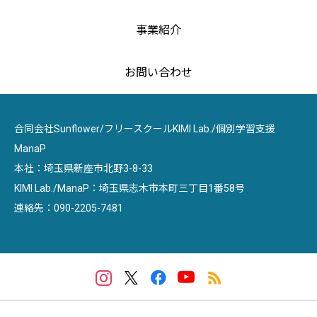
事業紹介
お問い合わせ
合同会社Sunflower/フリースクールKIMI Lab./個別学習支援
ManaP
本社：埼玉県新座市北野3-8-33
KIMI Lab./ManaP：埼玉県志木市本町三丁目1番58号
連絡先：090-2205-7481